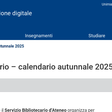
Unimi
Prof
one digitale
Insegnamenti
Studiare
autunnale 2025
ario – calendario autunnale 202
 il
Servizio Bibliotecario d’Ateneo
organizza per