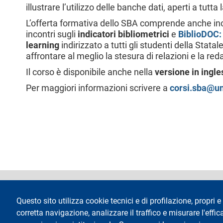
illustrare l’utilizzo delle banche dati, aperti a tutta
l
e
L’offerta formativa dello SBA comprende anche in
incontri sugli
indicatori bibliometrici
e
BiblioDOC:
learning
indirizzato a tutti gli studenti della Statale
affrontare al meglio la stesura di relazioni e la reda
Il corso è disponibile anche nella
versione in ingle
Per maggiori informazioni scrivere a
corsi.sba@un
footer
Dichiarazione di 
Questo sito utilizza cookie tecnici e di profilazione, propri e 
corretta navigazione, analizzare il traffico e misurare l'effica